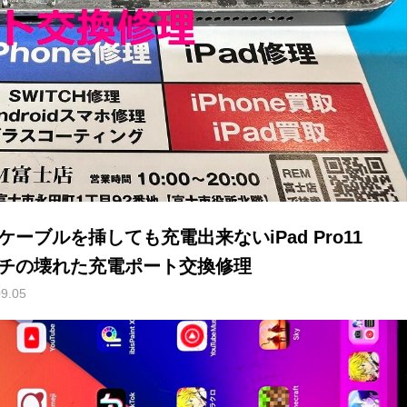
ケーブルを挿しても充電出来ないiPad Pro11
チの壊れた充電ポート交換修理
09.05