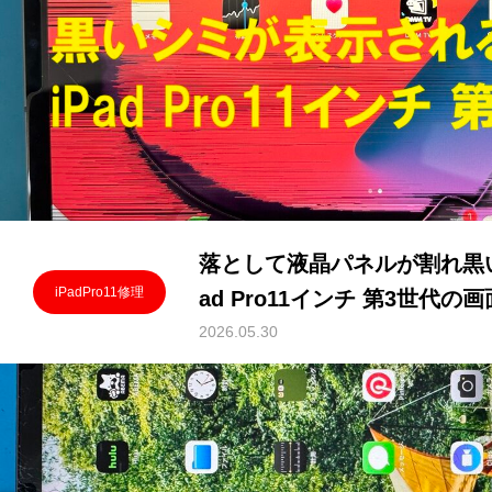
落として液晶パネルが割れ黒
iPadPro11修理
ad Pro11インチ 第3世代の
2026.05.30