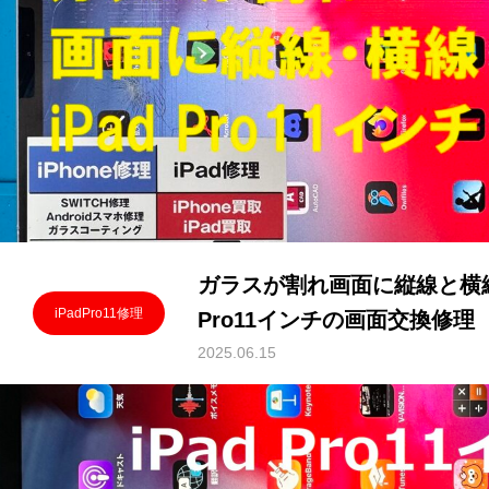
ガラスが割れ画面に縦線と横線
iPadPro11修理
Pro11インチの画面交換修理
2025.06.15