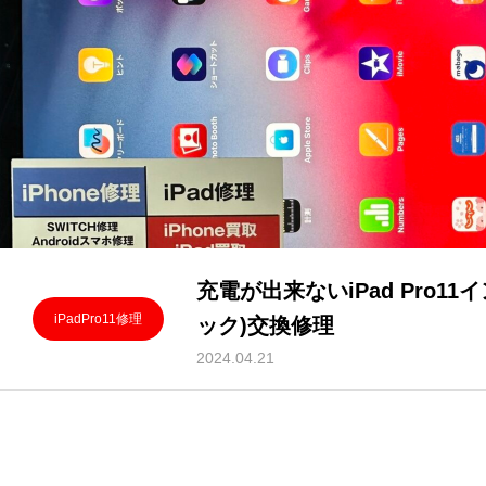
充電が出来ないiPad Pro1
iPadPro11修理
ック)交換修理
2024.04.21