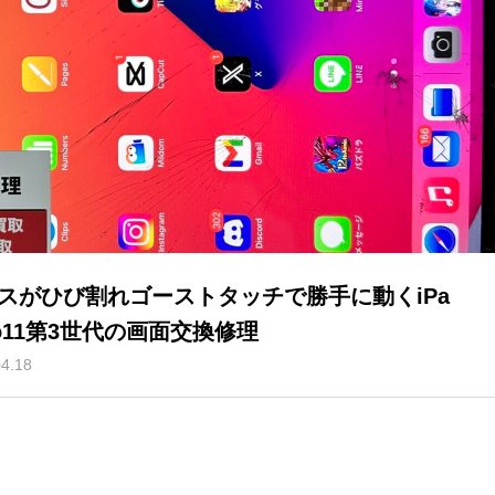
スがひび割れゴーストタッチで勝手に動くiPa
ro11第3世代の画面交換修理
04.18