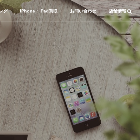
ング
iPhone・iPad買取
お問い合わせ
店舗情報