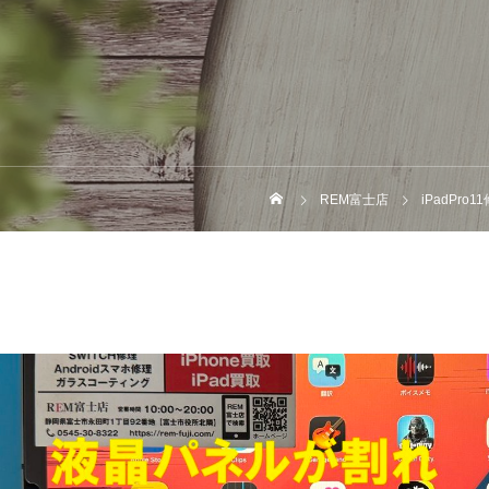
REM富士店
iPadPro1