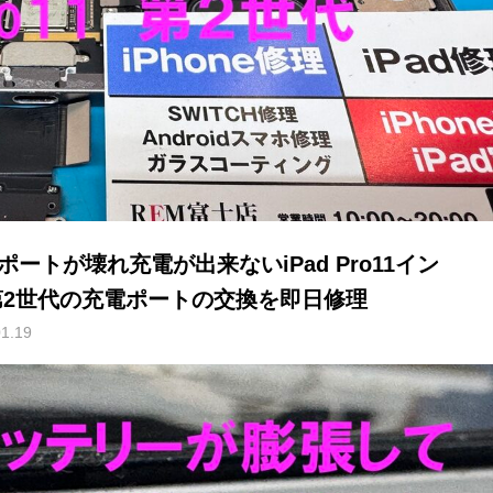
ポートが壊れ充電が出来ないiPad Pro11イン
第2世代の充電ポートの交換を即日修理
01.19