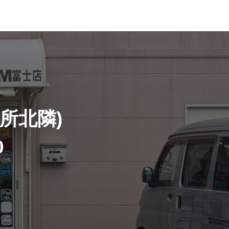
所北隣)
0