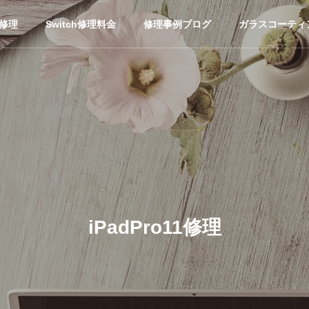
ホ修理
Switch修理料金
修理事例ブログ
ガラスコーティ
iPadPro11修理