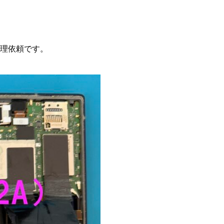
修理依頼です。