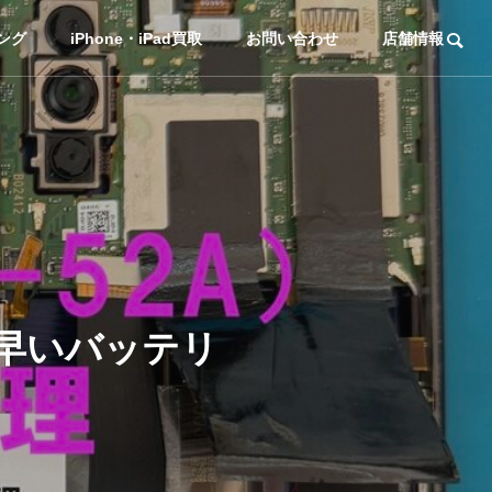
ング
iPhone・iPad買取
お問い合わせ
店舗情報
りが早いバッテリ