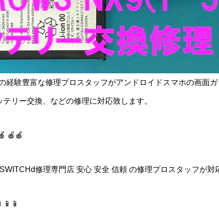
0年の経験豊富な修理プロスタッフがアンドロイドスマホの画面
ッテリー交換、などの修理に対応致します。
🍎 🍎🍎
idスマホ/SWITCHd修理専門店 安心 安全 信頼 の修理プロスタッフが対
📱📱