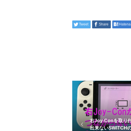
Tweet
Share
Hatena
右Joy-Conを取
出来ないSWITCH