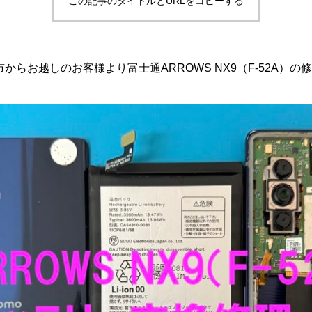
この記事のタイトルとURLをコピーする
らお越しのお客様より富士通ARROWS NX9（F-52A）の