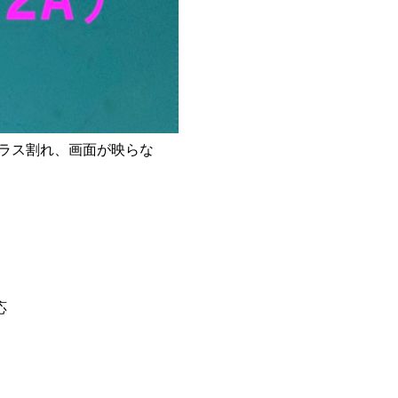
ガラス割れ、画面が映らな
応