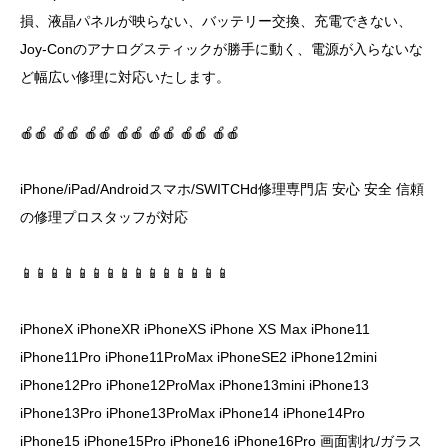
損、液晶パネルが映らない、バッテリー交換、充電できない、
Joy-Conのアナログスティックが勝手に動く、電源が入らないな
ど幅広い修理に対応いたします。
🍎🍎 🍎🍎 🍎🍎 🍎🍎 🍎🍎 🍎🍎 🍎🍎
iPhone/iPad/Androidスマホ/SWITCHd修理専門店 安心 安全 信頼
の修理プロスタッフが対応
📱📱📱📱📱📱📱📱📱📱📱📱📱📱📱
iPhoneX iPhoneXR iPhoneXS iPhone XS Max iPhone11
iPhone11Pro iPhone11ProMax iPhoneSE2 iPhone12mini
iPhone12Pro iPhone12ProMax iPhone13mini iPhone13
iPhone13Pro iPhone13ProMax iPhone14 iPhone14Pro
iPhone15 iPhone15Pro iPhone16 iPhone16Pro 画面割れ/ガラス