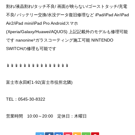
割れ/液晶割れ/タッチ不良/ 画面が映らない/ゴーストタッチ/充電
不良/ バッテリー交換/水没データ復旧修理など iPad/iPad Air/iPad
Air2/iPad mini/iPad Pro Androidスマホ
(Xperia/Galaxy/Huawei/AQUOS) 上記記載外のモデルも修理可能
です nanonine⁹ガラスコーティング施工可能 NINTENDO
SWITCHの修理も可能です
📱📱📱📱📱📱📱📱📱📱📱📱📱📱📱
富士市永田町1-92(富士市役所北隣)
TEL：0545-30-8322
営業時間 10:00～20:00 定休日：木曜日