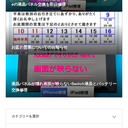
eの液晶パネル交換を即日修理
お盆の営業についてのお知らせ
液晶パネルが壊れ画面が映らないSwitch液晶とバッテリー
交換修理
OPEN
OPEN