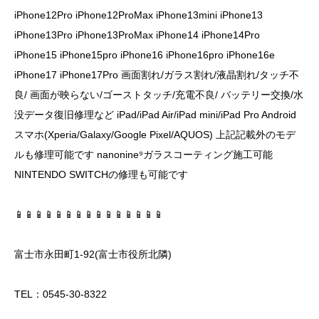
iPhone12Pro iPhone12ProMax iPhone13mini iPhone13
iPhone13Pro iPhone13ProMax iPhone14 iPhone14Pro
iPhone15 iPhone15pro iPhone16 iPhone16pro iPhone16e
iPhone17 iPhone17Pro 画面割れ/ガラス割れ/液晶割れ/タッチ不
良/ 画面が映らない/ゴーストタッチ/充電不良/ バッテリー交換/水
没データ復旧修理など iPad/iPad Air/iPad mini/iPad Pro Android
スマホ(Xperia/Galaxy/Google Pixel/AQUOS) 上記記載外のモデ
ルも修理可能です nanonine⁹ガラスコーティング施工可能
NINTENDO SWITCHの修理も可能です
📱📱📱📱📱📱📱📱📱📱📱📱📱📱📱
富士市永田町1-92(富士市役所北隣)
TEL：0545-30-8322