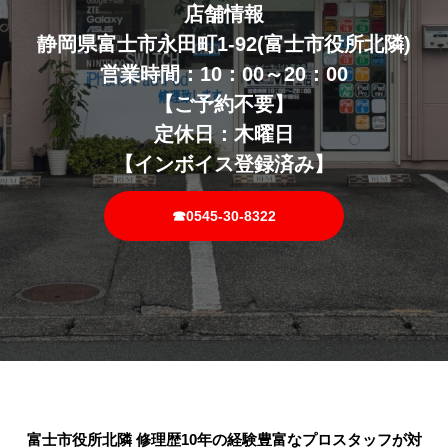
店舗情報
静岡県富士市永田町1-92(富士市役所北隣)
営業時間：10：00～20：00
【ご予約不要】
定休日：木曜日
【インボイス登録済み】
☎0545-30-8322
富士市役所北隣 修理歴10年の経験豊富なプロスタッフが対