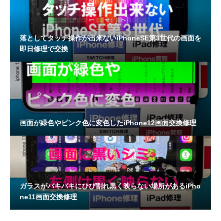
落としてタッチ操作が出来ないiPhoneSE第3世代の画面を
即日修理で交換
画面が緑色やピンク色に変色したiPhone12画面交換修理
ガラスがバキバキにひび割れ黒く映らない場所があるiPho
ne11画面交換修理