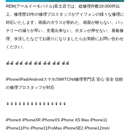
REM(アールイーモバイル)富士店では、総修理件数18,000件以
上、修理歴10年の修理プロスタッフがアイフォンの様々な修理に
対応いたします。画面のガラスが割れた、画面が映らない、バッ
テリーの減りが早い、充電出来ない、ボタンが押せない、基板修
理、水没したなどでお困りになりましたらお気軽にお問い合わせ
ください。
🍎🍎 🍎🍎 🍎🍎 🍎🍎 🍎🍎 🍎🍎 🍎🍎
iPhone/iPad/Androidスマホ/SWITCHd修理専門店 安心 安全 信頼
の修理プロスタッフが対応
📱📱📱📱📱📱📱📱📱📱📱📱📱📱📱
iPhoneX iPhoneXR iPhoneXS iPhone XS Max iPhone11
iPhone11Pro iPhone11ProMax iPhoneSE2 iPhone12mini