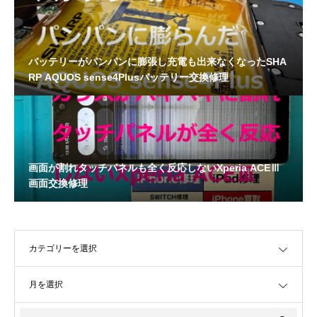
バッテリーがパンパンに膨張し充電も出来なくなったSHA
RP AQUOS sense4Plusバッテリー交換修理
画面が割れタッチパネルも全く反応しないXperia ACEⅢ
画面交換修理
OPEN
OPEN