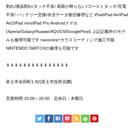
割れ/液晶割れ/タッチ不良/ 画面が映らない/ゴーストタッチ/充電
不良/ バッテリー交換/水没データ復旧修理など iPad/iPad Air/iPad
Air2/iPad mini/iPad Pro Androidスマホ
(Xperia/Galaxy/Huawei/AQUOS/GooglePixel) 上記記載外のモデ
ルも修理可能です nanonine⁹ガラスコーティング施工可能
NINTENDO SWITCHの修理も可能です
📱📱📱📱📱📱📱📱📱📱📱📱📱📱📱
富士市永田町1-92(富士市役所北隣)
営業時間 10:00～20:00 定休日：木曜日