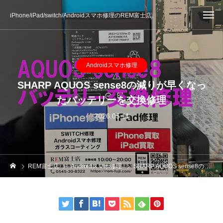
iPhone/iPad/switch/Androidスマホ修理のREM富士店
Androidスマホ修理
SHARP AQUOS sense8の減りが早くなっ
たバッテリーを交換修理
2026.05.11
REM富士店
Androidスマホ修理
SHARP AQUOS sense8の減りが早くなったバッテリーを交換修理