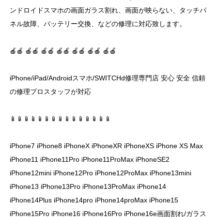
ンドロイドスマホの画面ガラス割れ、画面が映らない、タッチパ
ネル故障、バッテリー交換、などの修理に対応致します。
🍎🍎 🍎🍎 🍎🍎 🍎🍎 🍎🍎 🍎🍎 🍎🍎
iPhone/iPad/Androidスマホ/SWITCHd修理専門店 安心 安全 信頼
の修理プロスタッフが対応
📱📱📱📱📱📱📱📱📱📱📱📱📱📱📱
iPhone7 iPhone8 iPhoneX iPhoneXR iPhoneXS iPhone XS Max
iPhone11 iPhone11Pro iPhone11ProMax iPhoneSE2
iPhone12mini iPhone12Pro iPhone12ProMax iPhone13mini
iPhone13 iPhone13Pro iPhone13ProMax iPhone14
iPhone14Plus iPhone14pro iPhone14proMax iPhone15
iPhone15Pro iPhone16 iPhone16Pro iPhone16e画面割れ/ガラス