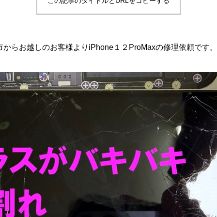
この記事のタイトルとURLをコピーする
らお越しのお客様よりiPhone１２ProMaxの修理依頼です