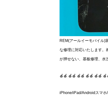
REM(アールイーモバイル
な修理に対応いたします。
が押せない、基板修理、水
🍎🍎 🍎🍎 🍎🍎 🍎🍎 🍎🍎 🍎
iPhone/iPad/Andro