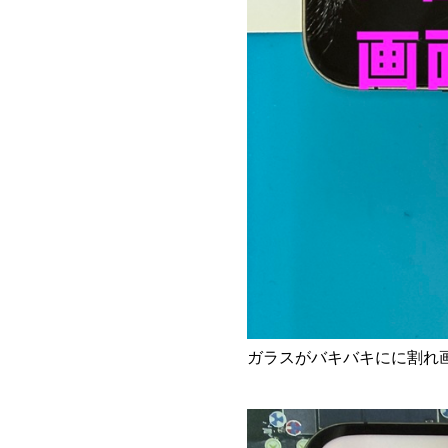
ガラスがバキバキにに割れ