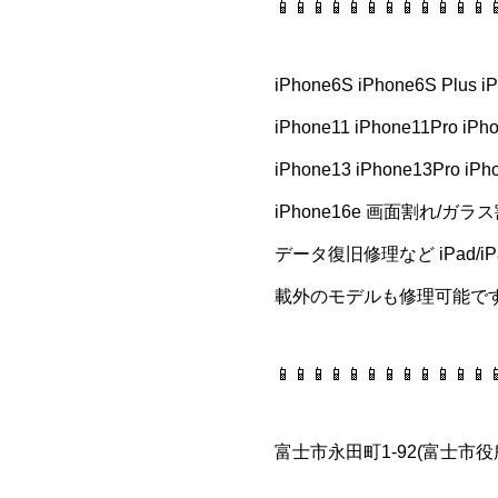
📱📱📱📱📱📱📱📱📱📱📱📱
iPhone6S iPhone6S Plus i
iPhone11 iPhone11Pro iPh
iPhone13 iPhone13Pro iPh
iPhone16e 画面割れ/
データ復旧修理など iPad/iPad Ai
載外のモデルも修理可能です n
📱📱📱📱📱📱📱📱📱📱📱📱
富士市永田町1-92(富士市役