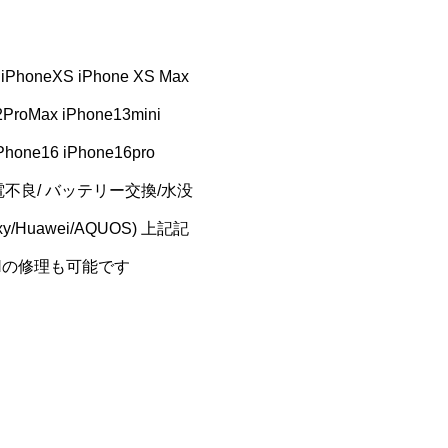
R iPhoneXS iPhone XS Max
2ProMax iPhone13mini
Phone16 iPhone16pro
電不良/ バッテリー交換/水没
laxy/Huawei/AQUOS) 上記記
TCHの修理も可能です