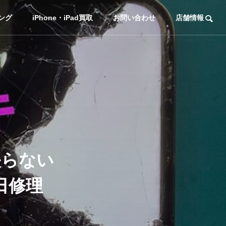
ング
iPhone・iPad買取
お問い合わせ
店舗情報
映らない
即日修理