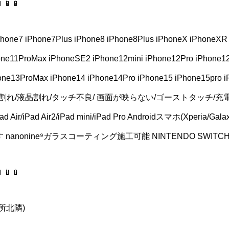
📱📱
Phone7 iPhone7Plus iPhone8 iPhone8Plus iPhoneX iPhoneX
one11ProMax iPhoneSE2 iPhone12mini iPhone12Pro iPhone1
one13ProMax iPhone14 iPhone14Pro iPhone15 iPhone15pro i
ガラス割れ/液晶割れ/タッチ不良/ 画面が映らない/ゴーストタッチ/充
r/iPad Air2/iPad mini/iPad Pro Androidスマホ(Xperia/Ga
anonine⁹ガラスコーティング施工可能 NINTENDO SWI
📱📱
所北隣)