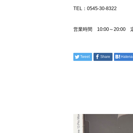
TEL：0545-30-8322
営業時間 10:00～20:0
Tweet
Share
Hatena