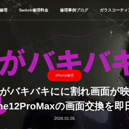
ホ修理
Switch修理料金
修理事例ブログ
ガラスコーティ
iPhone修理
がバキバキにに割れ画面が
one12ProMaxの画面交換を
2026.01.05