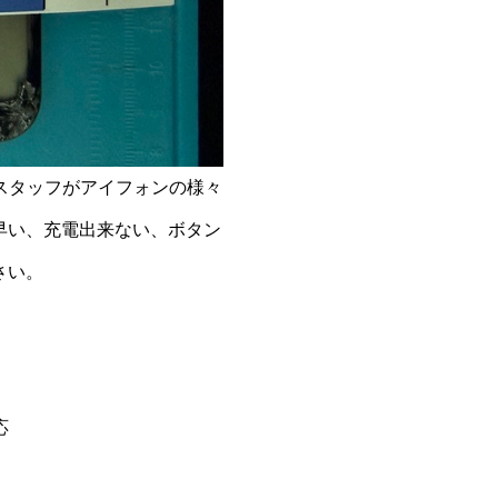
ロスタッフがアイフォンの様々
早い、充電出来ない、ボタン
さい。
応