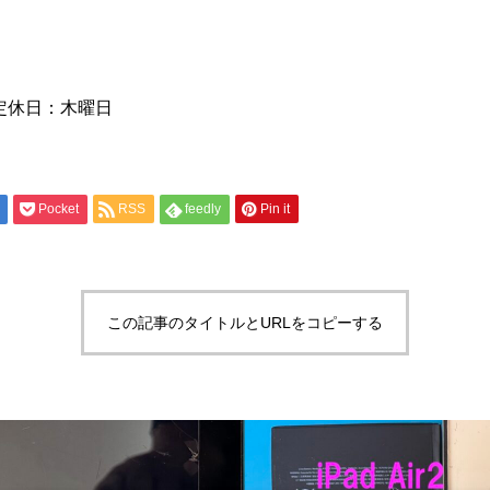
0 定休日：木曜日
Pocket
RSS
feedly
Pin it
この記事のタイトルとURLをコピーする