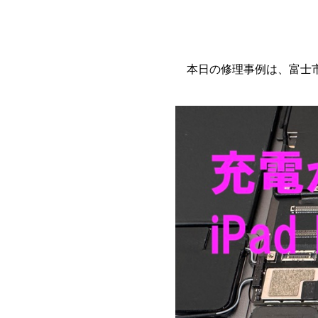
本日の修理事例は、富士市から