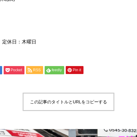
0 定休日：木曜日
Pocket
RSS
feedly
Pin it
この記事のタイトルとURLをコピーする