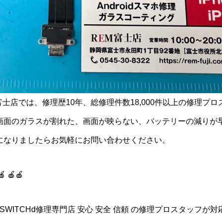
)富士店では、修理歴10年、総修理件数18,000件以上の修理プ
画面のガラスが割れた、画面が映らない、バッテリーの減りが
になりましたらお気軽にお問い合わせください。
🍎 🍎🍎
idスマホ/SWITCHd修理専門店 安心 安全 信頼 の修理プロスタッフが対