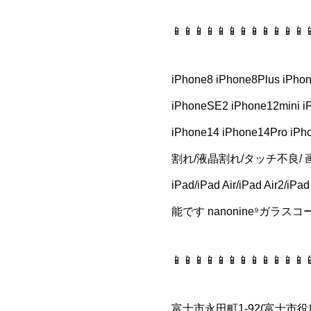
📱📱📱📱📱📱📱📱📱📱📱📱
iPhone8 iPhone8Plus iPho
iPhoneSE2 iPhone12mini i
iPhone14 iPhone14Pro iP
割れ/液晶割れ/タッチ不良/
iPad/iPad Air/iPad Air
能です nanonine⁹ガラス
📱📱📱📱📱📱📱📱📱📱📱📱
富士市永田町1-92(富士市役