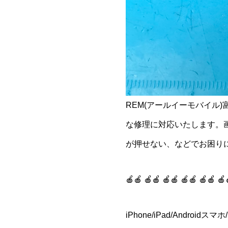
REM(アールイーモバイル
な修理に対応いたします。
が押せない、などでお困り
🍎🍎 🍎🍎 🍎🍎 🍎🍎 🍎🍎 🍎
iPhone/iPad/Andro