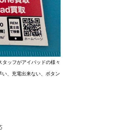
ロスタッフがアイパッドの様々
早い、充電出来ない、ボタン
応