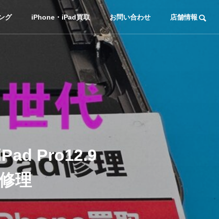
ング
iPhone・iPad買取
お問い合わせ
店舗情報
 Pro12.9
換修理