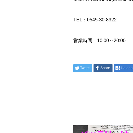
TEL：0545-30-8322
営業時間 10:00～20:0
Tweet
Share
Hatena