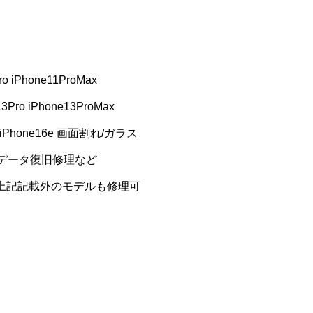
ro iPhone11ProMax
13Pro iPhone13ProMax
6Pro iPhone16e 画面割れ/ガラス
没データ復旧修理など
ei/AQUOS) 上記記載外のモデルも修理可