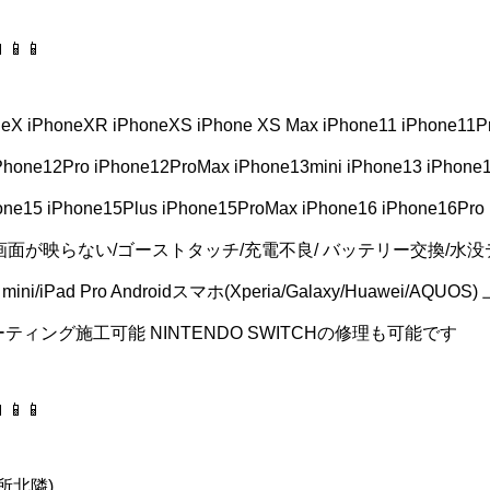
📱📱
neX iPhoneXR iPhoneXS iPhone XS Max iPhone11 iPhone11P
Phone12Pro iPhone12ProMax iPhone13mini iPhone13 iPhone
hone15 iPhone15Plus iPhone15ProMax iPhone16 iPhone1
 画面が映らない/ゴーストタッチ/充電不良/ バッテリー交換/水
2/iPad mini/iPad Pro Androidスマホ(Xperia/Galaxy/Huaw
コーティング施工可能 NINTENDO SWITCHの修理も可能です
📱📱
所北隣)