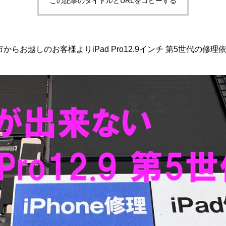
この記事のタイトルとURLをコピーする
お越しのお客様よりiPad Pro12.9インチ 第5世代の修理