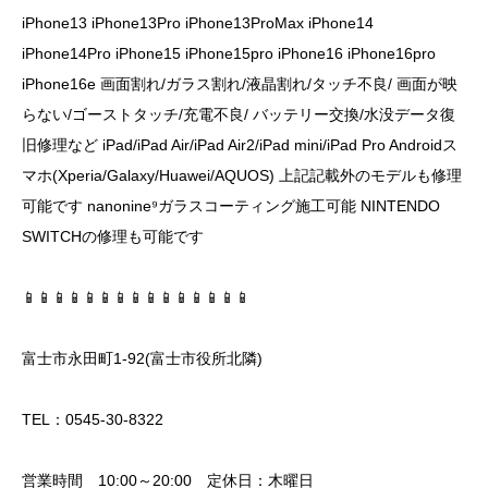
iPhone13 iPhone13Pro iPhone13ProMax iPhone14
iPhone14Pro iPhone15 iPhone15pro iPhone16 iPhone16pro
iPhone16e 画面割れ/ガラス割れ/液晶割れ/タッチ不良/ 画面が映
らない/ゴーストタッチ/充電不良/ バッテリー交換/水没データ復
旧修理など iPad/iPad Air/iPad Air2/iPad mini/iPad Pro Androidス
マホ(Xperia/Galaxy/Huawei/AQUOS) 上記記載外のモデルも修理
可能です nanonine⁹ガラスコーティング施工可能 NINTENDO
SWITCHの修理も可能です
📱📱📱📱📱📱📱📱📱📱📱📱📱📱📱
富士市永田町1-92(富士市役所北隣)
TEL：0545-30-8322
営業時間 10:00～20:00 定休日：木曜日