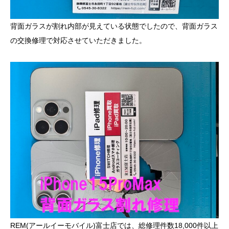
背面ガラスが割れ内部が見えている状態でしたので、背面ガラス
の交換修理で対応させていただきました。
REM(アールイーモバイル)富士店では、総修理件数18,000件以上