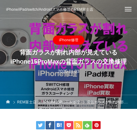
iPhone/iPad/switch/Androidスマホ修理のREM富士店
iPhone修理
背面ガラスが割れ内部が見えている
iPhone15ProMaxの背面ガラスの交換修理
2025.11.03
REM富士店
iPhone15ProMax修理
背面ガラスが割れ内部が見えているiPhone15ProMaxの背面ガラスの交換修理