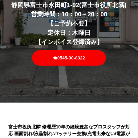
静岡県富士市永田町1-92(富士市役所北隣)
営業時間：10：00～20：00
【ご予約不要】
定休日：木曜日
【インボイス登録済み】
☎0545-30-8322
富士市役所北隣 修理歴10年の経験豊富なプロスタッフが対
応 画面割れ/液晶割れ/バッテリー交換/充電出来ない/電源が