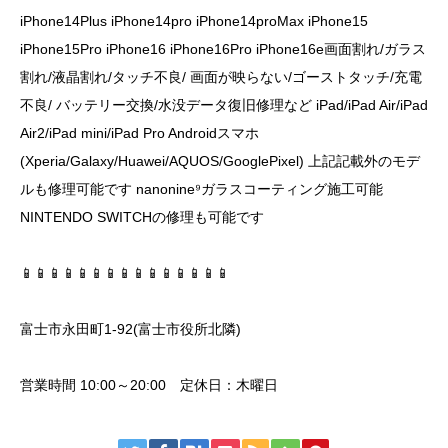
iPhone14Plus iPhone14pro iPhone14proMax iPhone15
iPhone15Pro iPhone16 iPhone16Pro iPhone16e画面割れ/ガラス
割れ/液晶割れ/タッチ不良/ 画面が映らない/ゴーストタッチ/充電
不良/ バッテリー交換/水没データ復旧修理など iPad/iPad Air/iPad
Air2/iPad mini/iPad Pro Androidスマホ
(Xperia/Galaxy/Huawei/AQUOS/GooglePixel) 上記記載外のモデ
ルも修理可能です nanonine⁹ガラスコーティング施工可能
NINTENDO SWITCHの修理も可能です
📱📱📱📱📱📱📱📱📱📱📱📱📱📱📱
富士市永田町1-92(富士市役所北隣)
営業時間 10:00～20:00 定休日：木曜日