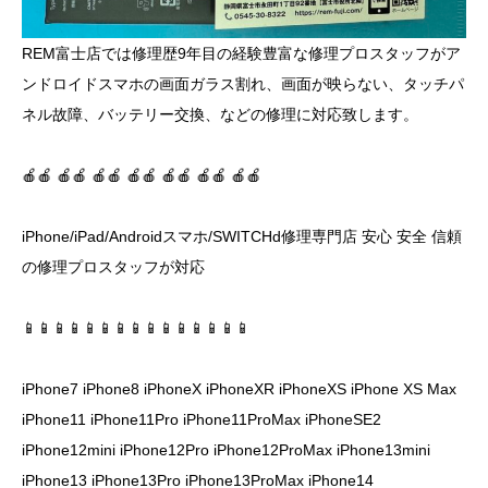
REM富士店では修理歴9年目の経験豊富な修理プロスタッフがア
ンドロイドスマホの画面ガラス割れ、画面が映らない、タッチパ
ネル故障、バッテリー交換、などの修理に対応致します。
🍎🍎 🍎🍎 🍎🍎 🍎🍎 🍎🍎 🍎🍎 🍎🍎
iPhone/iPad/Androidスマホ/SWITCHd修理専門店 安心 安全 信頼
の修理プロスタッフが対応
📱📱📱📱📱📱📱📱📱📱📱📱📱📱📱
iPhone7 iPhone8 iPhoneX iPhoneXR iPhoneXS iPhone XS Max
iPhone11 iPhone11Pro iPhone11ProMax iPhoneSE2
iPhone12mini iPhone12Pro iPhone12ProMax iPhone13mini
iPhone13 iPhone13Pro iPhone13ProMax iPhone14