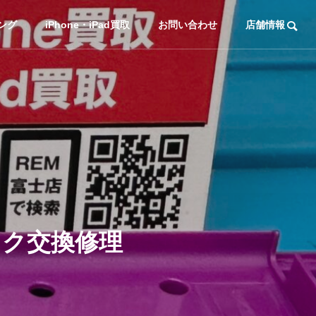
ング
iPhone・iPad買取
お問い合わせ
店舗情報
ック交換修理