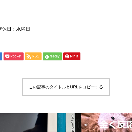
0 定休日：水曜日
Pocket
RSS
feedly
Pin it
この記事のタイトルとURLをコピーする