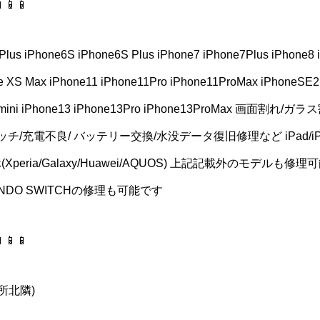
📱📱
Plus iPhone6S iPhone6S Plus iPhone7 iPhone7Plus iPhone8 
 XS Max iPhone11 iPhone11Pro iPhone11ProMax iPhoneSE2
e13mini iPhone13 iPhone13Pro iPhone13ProMax 画面
電不良/ バッテリー交換/水没データ復旧修理など iPad/iPad Air/
idスマホ(Xperia/Galaxy/Huawei/AQUOS) 上記記載外のモデルも修
NDO SWITCHの修理も可能です
📱📱
所北隣)