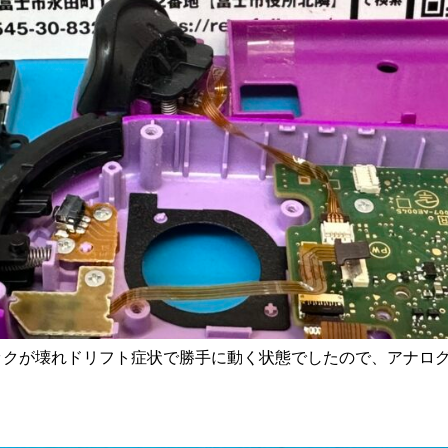
ティックが壊れドリフト症状で勝手に動く状態でしたので、アナロ