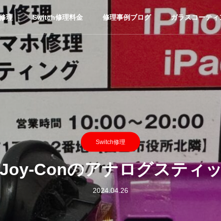
ホ修理
Switch修理料金
修理事例ブログ
ガラスコーティ
Switch修理
Joy-Conのアナログスティ
2024.04.26