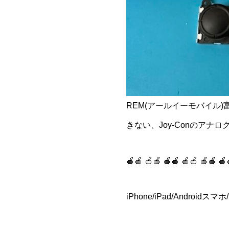
REM(アールイーモバイル
きない、Joy-Conのア
🍎🍎 🍎🍎 🍎🍎 🍎🍎 🍎🍎 🍎
iPhone/iPad/Andro