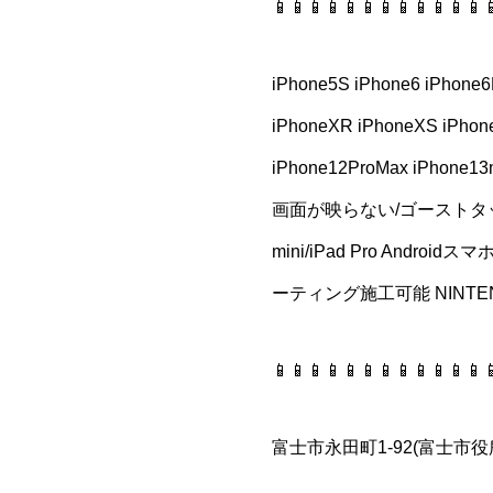
📱📱📱📱📱📱📱📱📱📱📱📱
iPhone5S iPhone6 iPhone6
iPhoneXR iPhoneXS iPhone
iPhone12ProMax iPhon
画面が映らない/ゴーストタッチ/充
mini/iPad Pro Andro
ーティング施工可能 NINTE
📱📱📱📱📱📱📱📱📱📱📱📱
富士市永田町1-92(富士市役