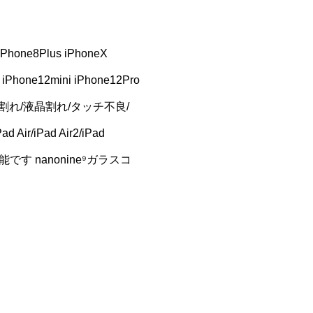
iPhone8Plus iPhoneX
 iPhone12mini iPhone12Pro
割れ/ガラス割れ/液晶割れ/タッチ不良/
iPad Air2/iPad
理可能です nanonine⁹ガラスコ