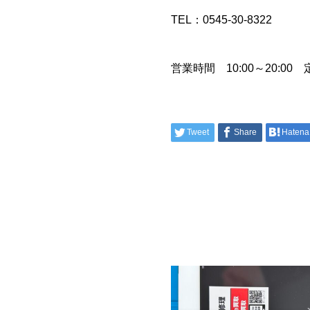
TEL：0545-30-8322
営業時間 10:00～20:0
Tweet
Share
Hatena